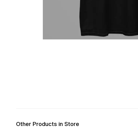
Other Products in Store
30% OFF
30% OFF