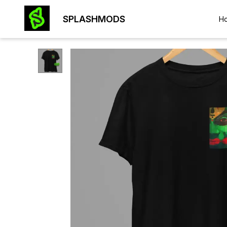
SPLASHMODS
H